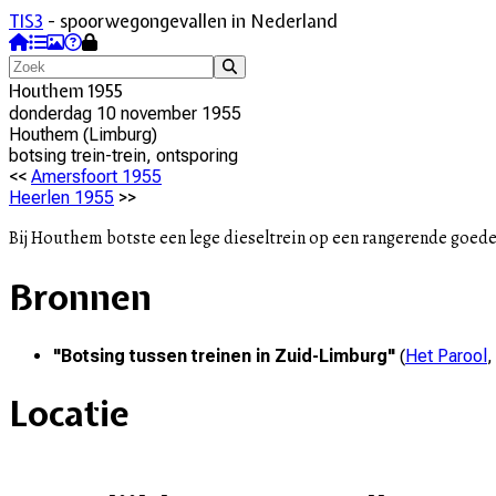
TIS3
- spoorwegongevallen in Nederland
Houthem 1955
donderdag 10 november 1955
Houthem
(
Limburg
)
botsing trein-trein, ontsporing
<<
Amersfoort 1955
Heerlen 1955
>>
Bij Houthem botste een lege dieseltrein op een rangerende goede
Bronnen
"
Botsing tussen treinen in Zuid-Limburg
"
(
Het Parool
Locatie
+