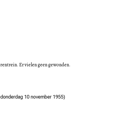
rentrein. Er vielen geen gewonden.
,
donderdag 10 november 1955
)