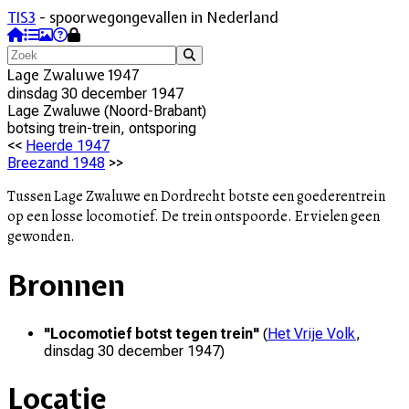
TIS3
- spoorwegongevallen in Nederland
Lage Zwaluwe 1947
dinsdag 30 december 1947
Lage Zwaluwe
(
Noord-Brabant
)
botsing trein-trein, ontsporing
<<
Heerde 1947
Breezand 1948
>>
Tussen Lage Zwaluwe en Dordrecht botste een goederentrein
op een losse locomotief. De trein ontspoorde. Er vielen geen
gewonden.
Bronnen
"
Locomotief botst tegen trein
"
(
Het Vrije Volk
,
dinsdag 30 december 1947
)
Locatie