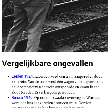
Vergelijkbare ongevallen
:
In Leiden werd een tram aangereden door
Leiden 1924
een trein. Van de tram werd één wagen volledig vernield,
de locomotief van de trein ontspoorde en kwam in een
sloot terecht. Er vielen geen gewonden.
:
Op een onbewaakte overweg bij Winsum
Ranum 1940
werd een bus aangereden door een trein. Dertien