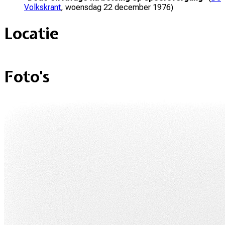
Volkskrant
,
woensdag 22 december 1976
)
Locatie
+
Foto's
–