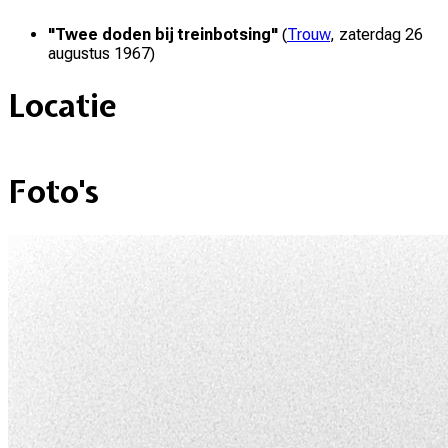
"
Twee doden bij treinbotsing
"
(
Trouw
,
zaterdag 26
augustus 1967
)
Locatie
+
Foto's
–