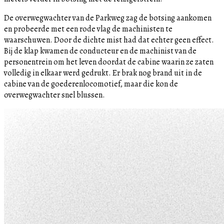
De overwegwachter van de Parkweg zag de botsing aankomen
en probeerde met een rode vlag de machinisten te
waarschuwen. Door de dichte mist had dat echter geen effect.
Bij de klap kwamen de conducteur en de machinist van de
personentrein om het leven doordat de cabine waarin ze zaten
volledig in elkaar werd gedrukt. Er brak nog brand uit in de
cabine van de goederenlocomotief, maar die kon de
overwegwachter snel blussen.