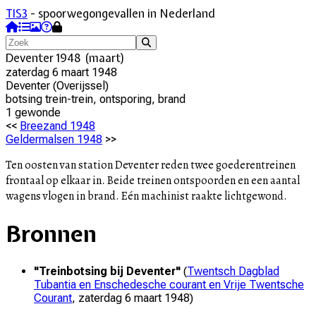
TIS3
- spoorwegongevallen in Nederland
Deventer 1948 (maart)
zaterdag 6 maart 1948
Deventer
(
Overijssel
)
botsing trein-trein, ontsporing, brand
1
gewonde
<<
Breezand 1948
Geldermalsen 1948
>>
Ten oosten van station Deventer reden twee goederentreinen
frontaal op elkaar in. Beide treinen ontspoorden en een aantal
wagens vlogen in brand. Eén machinist raakte lichtgewond.
Bronnen
"
Treinbotsing bij Deventer
"
(
Twentsch Dagblad
Tubantia en Enschedesche courant en Vrije Twentsche
Courant
,
zaterdag 6 maart 1948
)