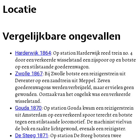
Locatie
+
Vergelijkbare ongevallen
–
:
Op station Harderwijk reed trein no. 4
Harderwijk 1864
door een verkeerde wisselstand een zijspoor op en botste
op een stilstaande goederenwagon.
:
Bij Zwolle botste een reizigerstrein uit
Zwolle 1867
Deventer op een zandtrein uit Meppel. Zeven
goederenwagons werden verbrijzeld, maar er vielen geen
gewonden. Oorzaak van het ongeluk was een verkeerde
wisselstand.
:
Op station Gouda kwam een reizigerstrein
Gouda 1870
uit Amsterdam op een verkeerd spoor terecht en botste
tegen een stilstaande locomotief. De machinist viel van
de bok en raakte lichtgewond, evenals een reizigster.
:
Op station De Steeg botsten twee
De Steeg 1871