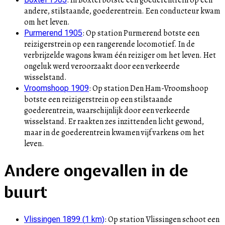
andere, stilstaande, goederentrein. Een conducteur kwam
om het leven.
:
Op station Purmerend botste een
Purmerend 1905
reizigerstrein op een rangerende locomotief. In de
verbrijzelde wagons kwam één reiziger om het leven. Het
ongeluk werd veroorzaakt door een verkeerde
wisselstand.
:
Op station Den Ham-Vroomshoop
Vroomshoop 1909
botste een reizigerstrein op een stilstaande
goederentrein, waarschijnlijk door een verkeerde
wisselstand. Er raakten zes inzittenden licht gewond,
maar in de goederentrein kwamen vijf varkens om het
leven.
Andere ongevallen in de
buurt
:
Op station Vlissingen schoot een
Vlissingen 1899
(
1
km)