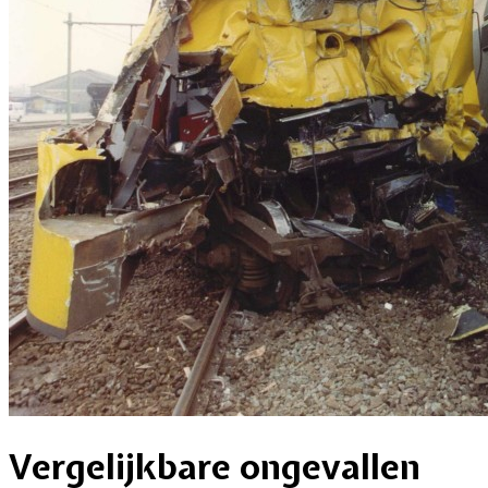
Vergelijkbare ongevallen