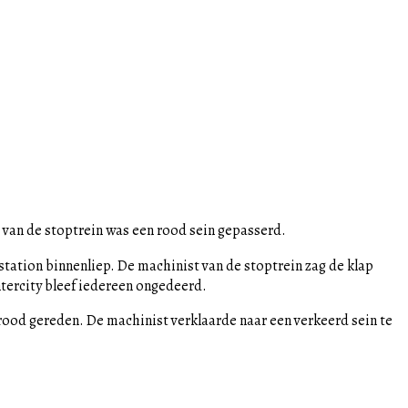
t van de stoptrein was een rood sein gepasserd.
station binnenliep. De machinist van de stoptrein zag de klap
ntercity bleef iedereen ongedeerd.
ood gereden. De machinist verklaarde naar een verkeerd sein te