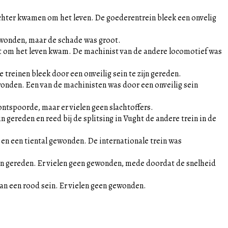
chter kwamen om het leven. De goederentrein bleek een onvelig
gewonden, maar de schade was groot.
ist om het leven kwam. De machinist van de andere locomotief was
treinen bleek door een onveilig sein te zijn gereden.
ewonden. Een van de machinisten was door een onveilig sein
ontspoorde, maar er vielen geen slachtoffers.
 gereden en reed bij de splitsing in Vught de andere trein in de
 en een tiental gewonden. De internationale trein was
in gereden. Er vielen geen gewonden, mede doordat de snelheid
van een rood sein. Er vielen geen gewonden.