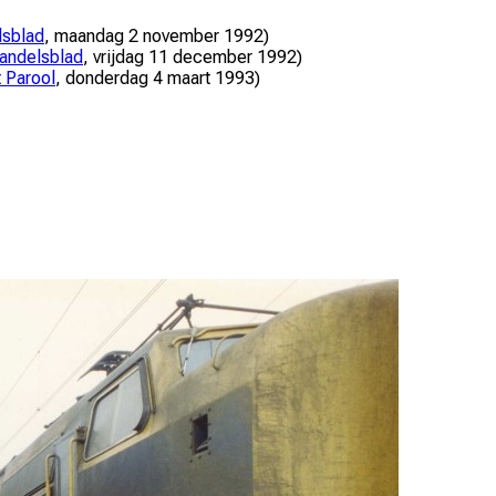
sblad
,
maandag 2 november 1992
)
andelsblad
,
vrijdag 11 december 1992
)
 Parool
,
donderdag 4 maart 1993
)