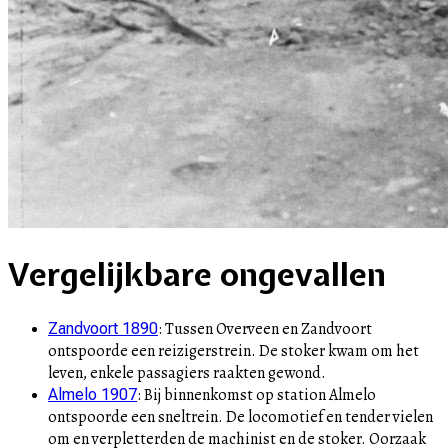
Vergelijkbare ongevallen
:
Tussen Overveen en Zandvoort
Zandvoort 1890
ontspoorde een reizigerstrein. De stoker kwam om het
leven, enkele passagiers raakten gewond.
:
Bij binnenkomst op station Almelo
Almelo 1907
ontspoorde een sneltrein. De locomotief en tender vielen
om en verpletterden de machinist en de stoker. Oorzaak