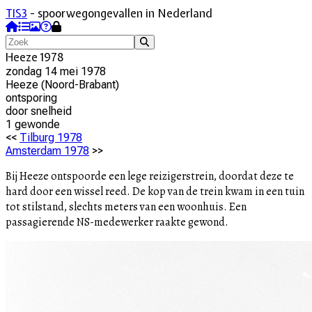
TIS3
- spoorwegongevallen in Nederland
Heeze 1978
zondag 14 mei 1978
Heeze
(
Noord-Brabant
)
ontsporing
door
snelheid
1
gewonde
<<
Tilburg 1978
Amsterdam 1978
>>
Bij Heeze ontspoorde een lege reizigerstrein, doordat deze te
hard door een wissel reed. De kop van de trein kwam in een tuin
tot stilstand, slechts meters van een woonhuis. Een
passagierende NS-medewerker raakte gewond.