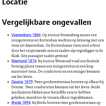
Locatie
+
Vergelijkbare ongevallen
–
:
Op station Veenenburg moest een
Veenenburg 1866
reizigerstrein uit Rotterdam wachten op kruising met een
trein uit Amsterdam. De Rotterdamse trein reed echter
door het stoptonende sein en raakte zijn tegenligger in de
flank. Eén passagier raakte gewond.
:
Bij station Warmond vond een frontale
Warmond 1874
botsing plaats tussen een reizigerstrein en een leeg-
materieel-trein. De conducteur en een reiziger kwamen
om het leven.
:
Twee goederentreinen botsten op elkaar bij
Deurne 1879
Deurne. Twee conducteurs kwamen om het leven. Beide
machinisten bleken naar hetzelfde sein te hebben
gekeken, waardoor de treinen elkaar tegenkwamen.
:
Bij Breda botsten twee goederentreinen op
Breda 1894