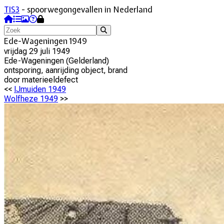
TIS3
- spoorwegongevallen in Nederland
Ede-Wageningen 1949
vrijdag 29 juli 1949
Ede-Wageningen
(
Gelderland
)
ontsporing, aanrijding object, brand
door
materieeldefect
<<
IJmuiden 1949
Wolfheze 1949
>>