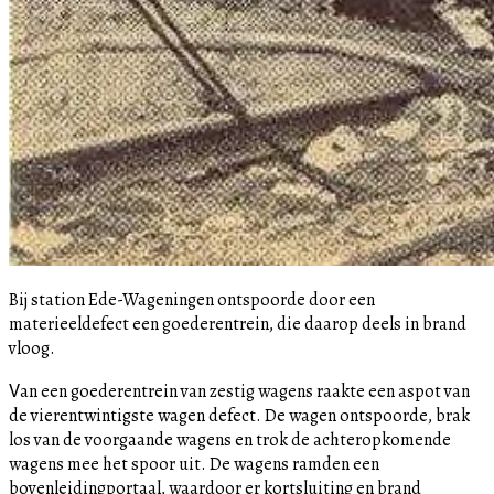
Bij station Ede-Wageningen ontspoorde door een
materieeldefect een goederentrein, die daarop deels in brand
vloog.
V
an een goederentrein van zestig wagens raakte een aspot van
de vierentwintigste wagen defect. De wagen ontspoorde, brak
los van de voorgaande wagens en trok de achteropkomende
wagens mee het spoor uit. De wagens ramden een
bovenleidingportaal, waardoor er kortsluiting en brand