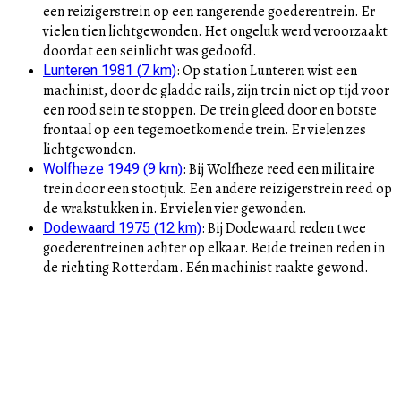
een reizigerstrein op een rangerende goederentrein. Er
vielen tien lichtgewonden. Het ongeluk werd veroorzaakt
doordat een seinlicht was gedoofd.
:
Op station Lunteren wist een
Lunteren 1981
(
7
km)
machinist, door de gladde rails, zijn trein niet op tijd voor
een rood sein te stoppen. De trein gleed door en botste
frontaal op een tegemoetkomende trein. Er vielen zes
lichtgewonden.
:
Bij Wolfheze reed een militaire
Wolfheze 1949
(
9
km)
trein door een stootjuk. Een andere reizigerstrein reed op
de wrakstukken in. Er vielen vier gewonden.
:
Bij Dodewaard reden twee
Dodewaard 1975
(
12
km)
goederentreinen achter op elkaar. Beide treinen reden in
de richting Rotterdam. Eén machinist raakte gewond.