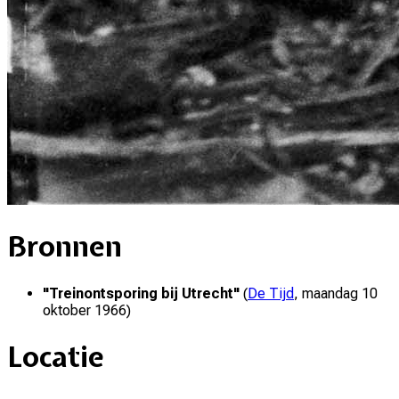
Bronnen
"
Treinontsporing bij Utrecht
"
(
De Tijd
,
maandag 10
oktober 1966
)
Locatie