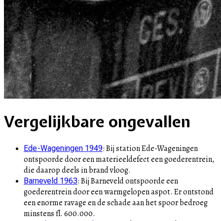
Vergelijkbare ongevallen
:
Bij station Ede-Wageningen
Ede-Wageningen 1949
ontspoorde door een materieeldefect een goederentrein,
die daarop deels in brand vloog.
:
Bij Barneveld ontspoorde een
Barneveld 1963
goederentrein door een warmgelopen aspot. Er ontstond
een enorme ravage en de schade aan het spoor bedroeg
minstens fl. 600.000.