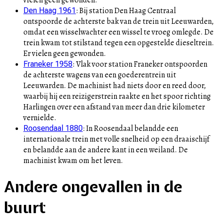
:
Bij station Den Haag Centraal
Den Haag 1961
ontspoorde de achterste bak van de trein uit Leeuwarden,
omdat een wisselwachter een wissel te vroeg omlegde. De
trein kwam tot stilstand tegen een opgestelde dieseltrein.
Er vielen geen gewonden.
:
Vlak voor station Franeker ontspoorden
Franeker 1958
de achterste wagens van een goederentrein uit
Leeuwarden. De machinist had niets door en reed door,
waarbij hij een reizigerstrein raakte en het spoor richting
Harlingen over een afstand van meer dan drie kilometer
vernielde.
:
In Roosendaal belandde een
Roosendaal 1880
internationale trein met volle snelheid op een draaischijf
en belandde aan de andere kant in een weiland. De
machinist kwam om het leven.
Andere ongevallen in de
buurt