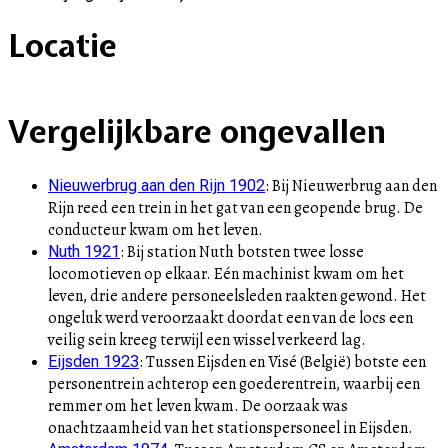
Locatie
+
Vergelijkbare ongevallen
–
:
Bij Nieuwerbrug aan den
Nieuwerbrug aan den Rijn 1902
Rijn reed een trein in het gat van een geopende brug. De
conducteur kwam om het leven.
:
Bij station Nuth botsten twee losse
Nuth 1921
locomotieven op elkaar. Eén machinist kwam om het
leven, drie andere personeelsleden raakten gewond. Het
ongeluk werd veroorzaakt doordat een van de locs een
veilig sein kreeg terwijl een wissel verkeerd lag.
:
Tussen Eijsden en Visé (België) botste een
Eijsden 1923
personentrein achterop een goederentrein, waarbij een
remmer om het leven kwam. De oorzaak was
onachtzaamheid van het stationspersoneel in Eijsden.