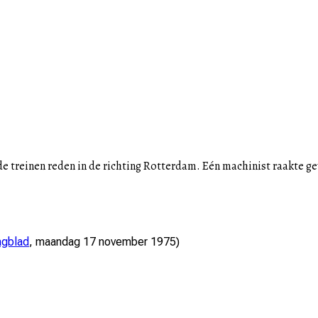
de treinen reden in de richting Rotterdam. Eén machinist raakte g
gblad
,
maandag 17 november 1975
)