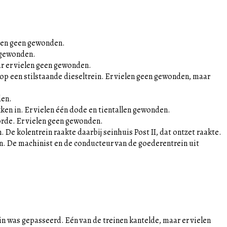
elen geen gewonden.
htgewonden.
r er vielen geen gewonden.
 op een stilstaande dieseltrein. Er vielen geen gewonden, maar
den.
ken in. Er vielen één dode en tientallen gewonden.
rde. Er vielen geen gewonden.
 De kolentrein raakte daarbij seinhuis Post II, dat ontzet raakte.
. De machinist en de conducteur van de goederentrein uit
n was gepasseerd. Eén van de treinen kantelde, maar er vielen