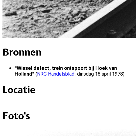
Bronnen
"
Wissel defect, trein ontspoort bij Hoek van
Holland
"
(
NRC Handelsblad
,
dinsdag 18 april 1978
)
Locatie
+
Foto's
–