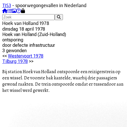
TIS3
- spoorwegongevallen in Nederland
Hoek van Holland 1978
dinsdag 18 april 1978
Hoek van Holland
(
Zuid-Holland
)
ontsporing
door
defecte infrastructuur
3
gewonde
n
<<
Westervoort 1978
Tilburg 1978
>>
Bij station Hoek van Holland ontspoorde een reizigerstrein op
een wissel. De voorste bak kantelde, waarbij drie passagiers
gewond raakten. De trein ontspoorde omdat er tussendoor aan
het wissel werd gewerkt.