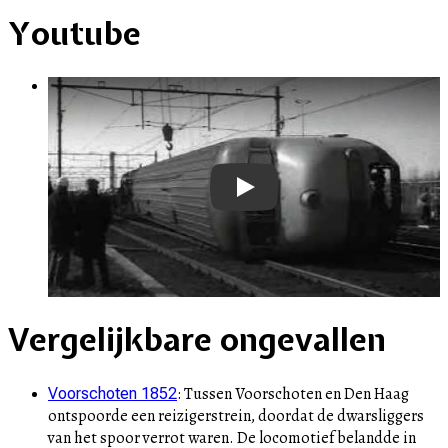
Youtube
Play
Vergelijkbare ongevallen
:
Tussen Voorschoten en Den Haag
Voorschoten 1852
ontspoorde een reizigerstrein, doordat de dwarsliggers
van het spoor verrot waren. De locomotief belandde in